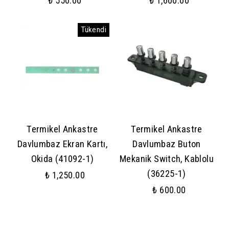
₺ 550.00
₺ 1,600.00
Tükendi
Termikel Ankastre
Termikel Ankastre
Davlumbaz Ekran Kartı,
Davlumbaz Buton
Okida (41092-1)
Mekanik Switch, Kablolu
(36225-1)
₺ 1,250.00
₺ 600.00