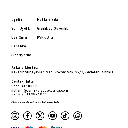
Üyelik
Hakkımızda
Yeni Üyelik
Gizlilik ve Güvenlik
Üye Girişi
KVKK Bilgi
Hesabım
Siparişlerim
Ankara Merkez
Kavacık Subayevleri Mah. Köknar Sok. 39/D, Keçiören, Ankara
Destek Hattı
0555 302 00 08
iletisim@termikelyedekparca.com
Hafta İçi: 08:30 - 18:00
Ofisimizden de satışımız bulunmaktadır.