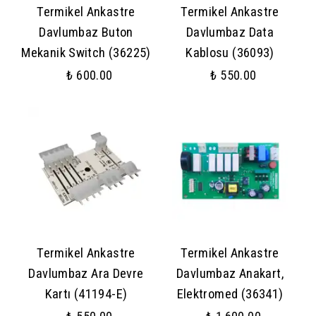
Termikel Ankastre
Termikel Ankastre
Davlumbaz Buton
Davlumbaz Data
Mekanik Switch (36225)
Kablosu (36093)
₺ 600.00
₺ 550.00
Termikel Ankastre
Termikel Ankastre
Davlumbaz Ara Devre
Davlumbaz Anakart,
Kartı (41194-E)
Elektromed (36341)