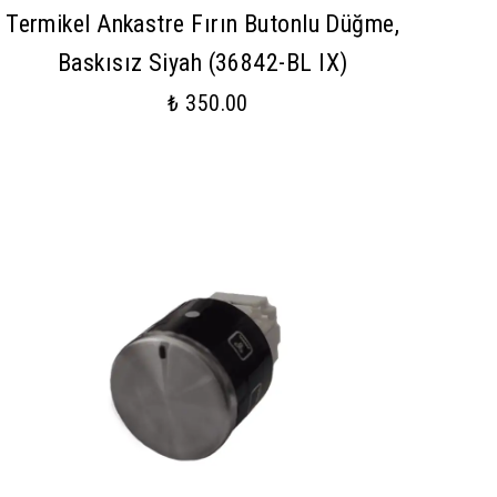
Termikel Ankastre Fırın Butonlu Düğme,
Baskısız Siyah (36842-BL IX)
₺ 350.00