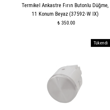
Termikel Ankastre Fırın Butonlu Düğme,
11 Konum Beyaz (37592-W IX)
₺ 350.00
Tükendi