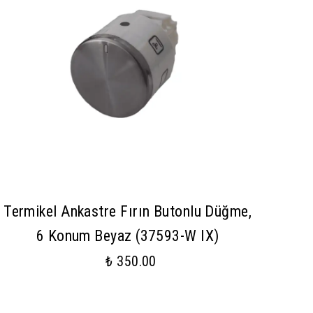
Termikel Ankastre Fırın Butonlu Düğme,
6 Konum Beyaz (37593-W IX)
₺ 350.00