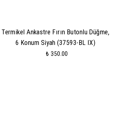
Termikel Ankastre Fırın Butonlu Düğme,
6 Konum Siyah (37593-BL IX)
₺ 350.00