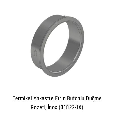
Termikel Ankastre Fırın Butonlu Düğme
Rozeti, İnox (31822-IX)