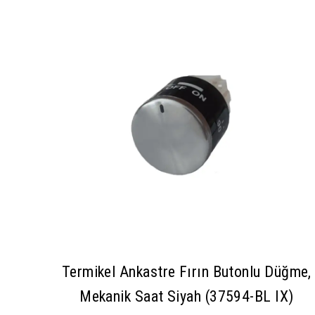
Termikel Ankastre Fırın Butonlu Düğme,
Mekanik Saat Siyah (37594-BL IX)