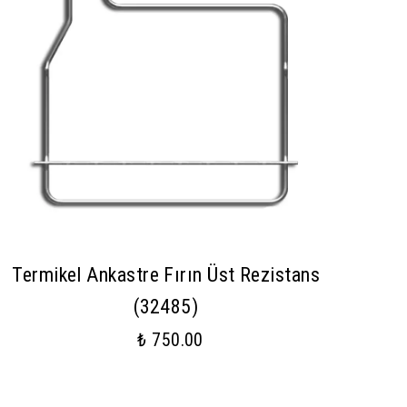
Termikel Ankastre Fırın Üst Rezistans
(32485)
₺ 750.00