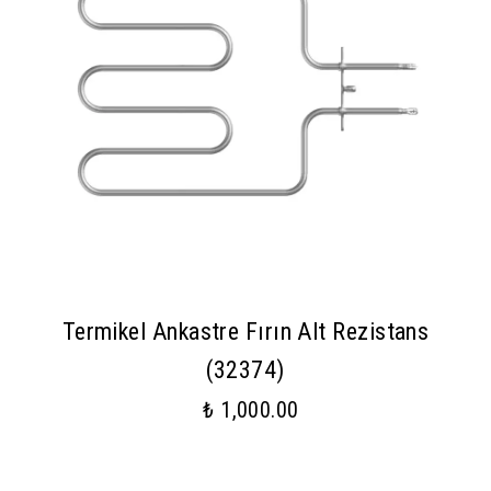
Termikel Ankastre Fırın Alt Rezistans
(32374)
₺ 1,000.00