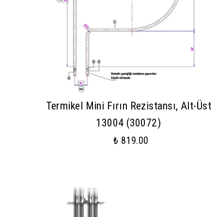
Termikel Mini Fırın Rezistansı, Alt-Üst
13004 (30072)
₺ 819.00