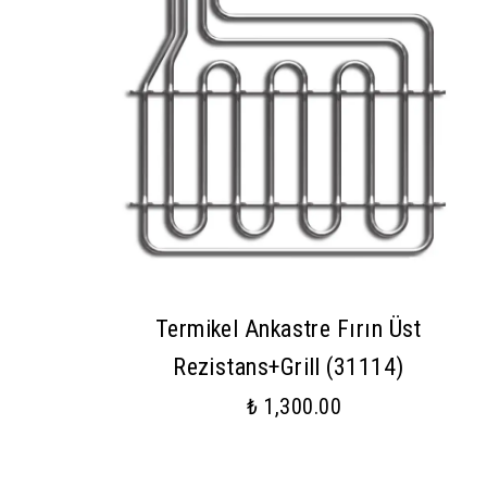
Termikel Ankastre Fırın Üst
Rezistans+Grill (31114)
₺ 1,300.00