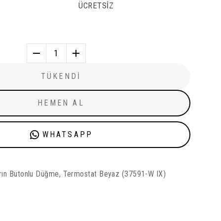
ÜCRETSİZ
1
TÜKENDİ
HEMEN AL
WHATSAPP
ırın Butonlu Düğme, Termostat Beyaz (37591-W IX)