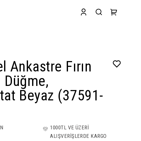
l Ankastre Fırın
u Düğme,
tat Beyaz (37591-
ÜN
1000TL VE ÜZERİ
ALIŞVERİŞLERDE KARGO