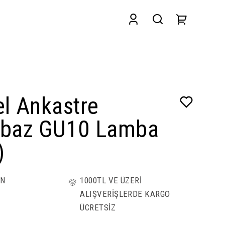
l Ankastre
baz GU10 Lamba
)
ÜN
1000TL VE ÜZERİ
ALIŞVERİŞLERDE KARGO
ÜCRETSİZ