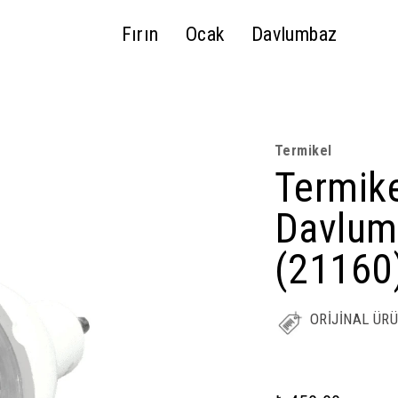
Fırın
Ocak
Davlumbaz
Termikel
Termike
Davlum
(21160
ORİJİNAL ÜR