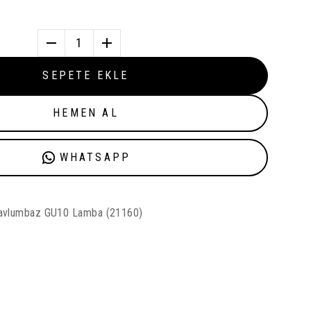
1
SEPETE EKLE
HEMEN AL
WHATSAPP
Davlumbaz GU10 Lamba (21160)