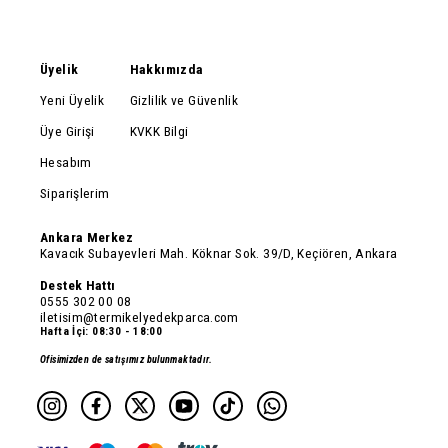
Üyelik
Hakkımızda
Yeni Üyelik
Gizlilik ve Güvenlik
Üye Girişi
KVKK Bilgi
Hesabım
Siparişlerim
Ankara Merkez
Kavacık Subayevleri Mah. Köknar Sok. 39/D, Keçiören, Ankara
Destek Hattı
0555 302 00 08
iletisim@termikelyedekparca.com
Hafta İçi: 08:30 - 18:00
Ofisimizden de satışımız bulunmaktadır.