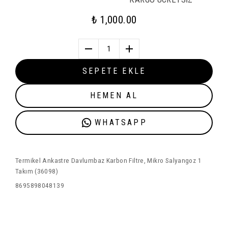
₺ 1,000.00
1
SEPETE EKLE
HEMEN AL
WHATSAPP
Termikel Ankastre Davlumbaz Karbon Filtre, Mikro Salyangoz 1
Takım (36098)
8695898048139