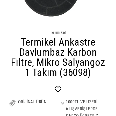
Termikel
Termikel Ankastre
Davlumbaz Karbon
Filtre, Mikro Salyangoz
1 Takım (36098)
ORİJİNAL ÜRÜN
1000TL VE ÜZERİ
ALIŞVERİŞLERDE
KARGO ÜCRETSİZ