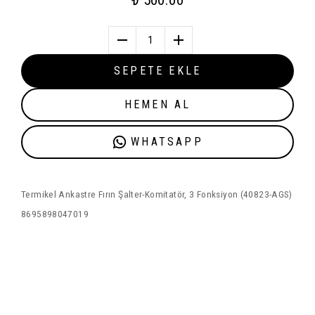
₺ 500.00
1
SEPETE EKLE
HEMEN AL
WHATSAPP
Termikel Ankastre Fırın Şalter-Komitatör, 3 Fonksiyon (40823-AGS)
8695898047019