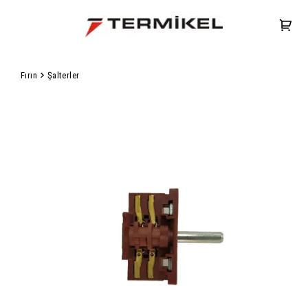
Fırın
Şalterler