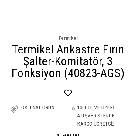
Termikel
Termikel Ankastre Fırın
Şalter-Komitatör, 3
Fonksiyon (40823-AGS)
ORİJİNAL ÜRÜN
1000TL VE ÜZERİ
ALIŞVERİŞLERDE
KARGO ÜCRETSİZ