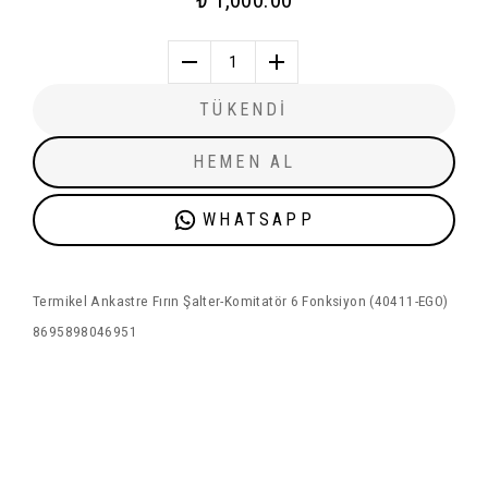
₺ 1,000.00
1
TÜKENDİ
HEMEN AL
WHATSAPP
Termikel Ankastre Fırın Şalter-Komitatör 6 Fonksiyon (40411-EGO)
8695898046951