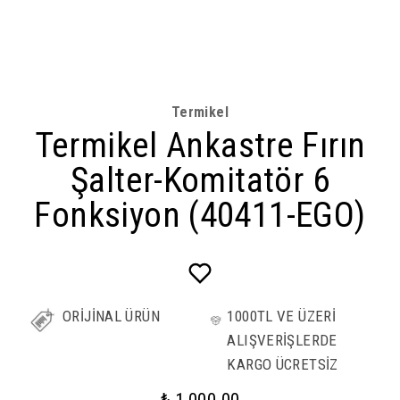
Termikel
Termikel Ankastre Fırın
Şalter-Komitatör 6
Fonksiyon (40411-EGO)
ORİJİNAL ÜRÜN
1000TL VE ÜZERİ
ALIŞVERİŞLERDE
KARGO ÜCRETSİZ