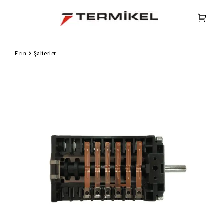
Fırın
Şalterler