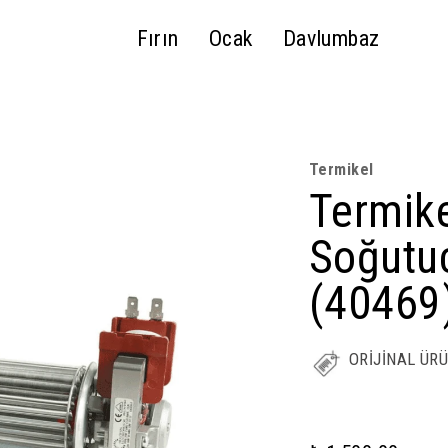
Fırın
Ocak
Davlumbaz
Termikel
Termike
Soğutu
(40469
ORİJİNAL ÜR