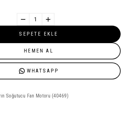
1
SEPETE EKLE
HEMEN AL
WHATSAPP
ırın Soğutucu Fan Motoru (40469)