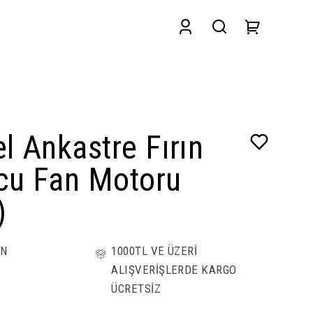
l Ankastre Fırın
cu Fan Motoru
)
ÜN
1000TL VE ÜZERİ
ALIŞVERİŞLERDE KARGO
ÜCRETSİZ