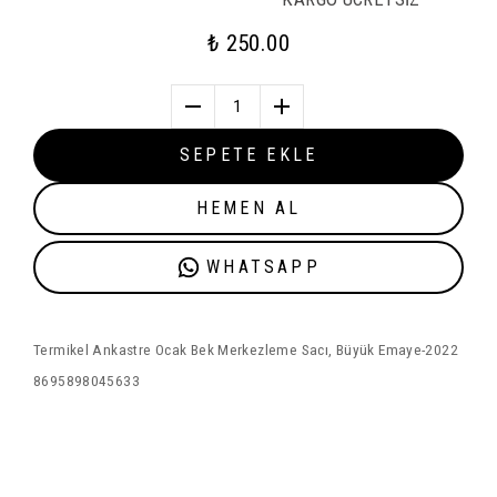
₺ 250.00
1
SEPETE EKLE
HEMEN AL
WHATSAPP
Termikel Ankastre Ocak Bek Merkezleme Sacı, Büyük Emaye-2022
8695898045633