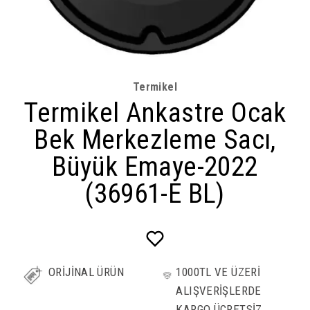
Termikel
Termikel Ankastre Ocak
Bek Merkezleme Sacı,
Büyük Emaye-2022
(36961-E BL)
ORİJİNAL ÜRÜN
1000TL VE ÜZERİ
ALIŞVERİŞLERDE
KARGO ÜCRETSİZ