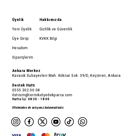
Üyelik
Hakkımızda
Yeni Üyelik
Gizlilik ve Güvenlik
Üye Girişi
KVKK Bilgi
Hesabım
Siparişlerim
Ankara Merkez
Kavacık Subayevleri Mah. Köknar Sok. 39/D, Keçiören, Ankara
Destek Hattı
0555 302 00 08
iletisim@termikelyedekparca.com
Hafta İçi: 08:30 - 18:00
Ofisimizden de satışımız bulunmaktadır.