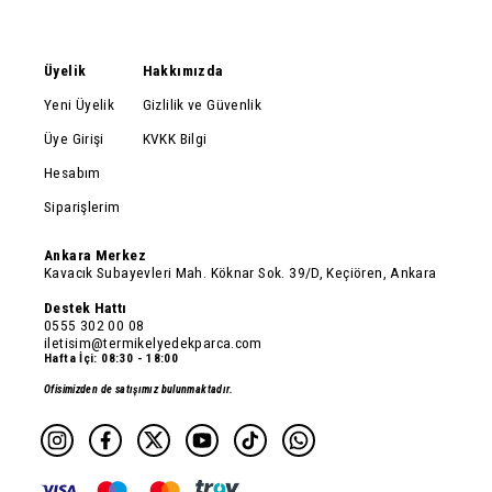
Üyelik
Hakkımızda
Yeni Üyelik
Gizlilik ve Güvenlik
Üye Girişi
KVKK Bilgi
Hesabım
Siparişlerim
Ankara Merkez
Kavacık Subayevleri Mah. Köknar Sok. 39/D, Keçiören, Ankara
Destek Hattı
0555 302 00 08
iletisim@termikelyedekparca.com
Hafta İçi: 08:30 - 18:00
Ofisimizden de satışımız bulunmaktadır.