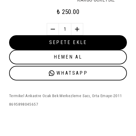
₺ 250.00
1
SEPETE EKLE
HEMEN AL
WHATSAPP
Termikel Ankastre Ocak Bek Merkezleme Sacı, Orta Emaye-2011
8695898045657