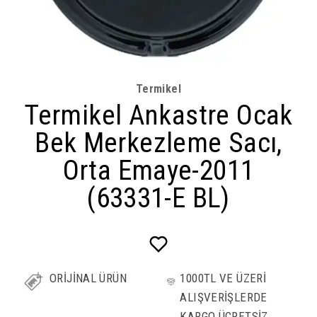
Termikel
Termikel Ankastre Ocak
Bek Merkezleme Sacı,
Orta Emaye-2011
(63331-E BL)
ORİJİNAL ÜRÜN
1000TL VE ÜZERİ
ALIŞVERİŞLERDE
KARGO ÜCRETSİZ