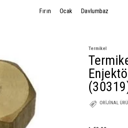
Fırın
Ocak
Davlumbaz
Termikel
Termik
Enjekt
(30319
ORİJİNAL ÜR