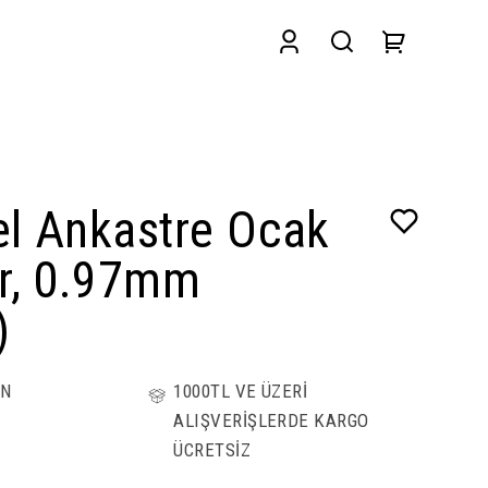
el Ankastre Ocak
ör, 0.97mm
)
ÜN
1000TL VE ÜZERİ
ALIŞVERİŞLERDE KARGO
ÜCRETSİZ