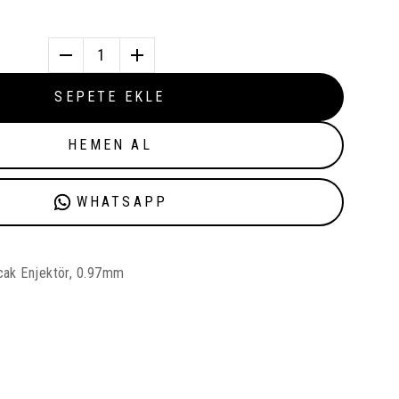
1
SEPETE EKLE
HEMEN AL
WHATSAPP
cak Enjektör, 0.97mm