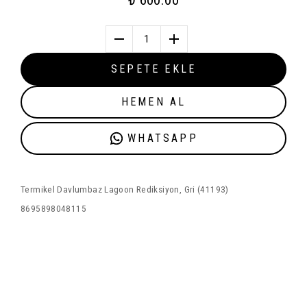
₺ 600.00
1
SEPETE EKLE
HEMEN AL
WHATSAPP
Termikel Davlumbaz Lagoon Rediksiyon, Gri (41193)
8695898048115