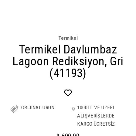
Termikel
Termikel Davlumbaz
Lagoon Rediksiyon, Gri
(41193)
ORİJİNAL ÜRÜN
1000TL VE ÜZERİ
ALIŞVERİŞLERDE
KARGO ÜCRETSİZ