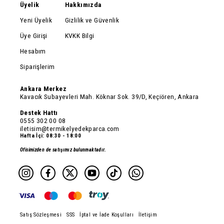
Üyelik
Hakkımızda
Yeni Üyelik
Gizlilik ve Güvenlik
Üye Girişi
KVKK Bilgi
Hesabım
Siparişlerim
Ankara Merkez
Kavacık Subayevleri Mah. Köknar Sok. 39/D, Keçiören, Ankara
Destek Hattı
0555 302 00 08
iletisim@termikelyedekparca.com
Hafta İçi: 08:30 - 18:00
Ofisimizden de satışımız bulunmaktadır.
Satış Sözleşmesi
SSS
İptal ve İade Koşulları
İletişim