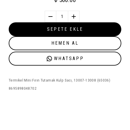
₺ 500.00
1
SEPETE EKLE
HEMEN AL
WHATSAPP
Termikel Mini Fırın Tutamak Kulp Sacı, 13007-13008 (65036)
8695898048702