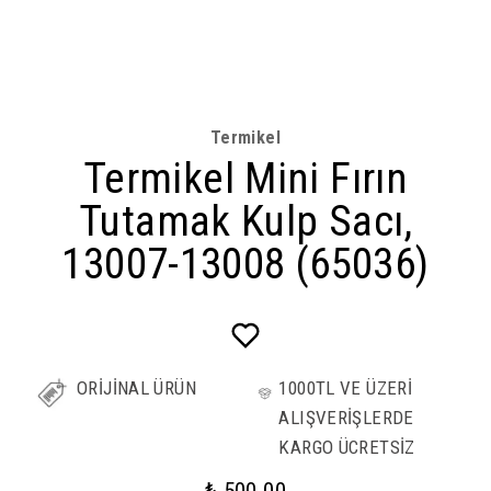
Termikel
Termikel Mini Fırın
Tutamak Kulp Sacı,
13007-13008 (65036)
ORİJİNAL ÜRÜN
1000TL VE ÜZERİ
ALIŞVERİŞLERDE
KARGO ÜCRETSİZ